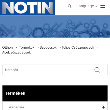
Language
Otthon
>
Termékek
>
Szegecsek
>
Teljes Csőszegecsek
>
Acélcsőszegecsek
Termékek
Szegecsek