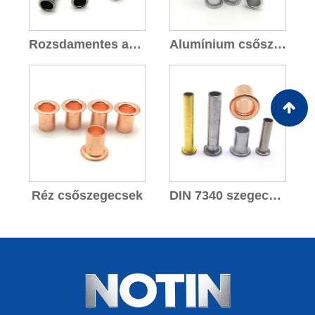
Rozsdamentes acél csőszegecsek
Alumínium csőszegecsek
Réz csőszegecsek
DIN 7340 szegecsek