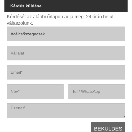
Kérdés küldése
Kérdését az alábbi űrlapon adja meg. 24 órán belül
válaszolunk.