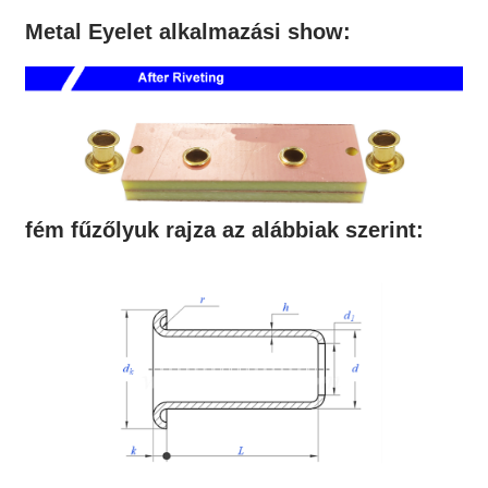
Metal Eyelet alkalmazási show:
fém fűzőlyuk rajza az alábbiak szerint: