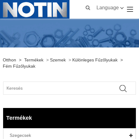
Language
Otthon
>
Termékek
>
Szemek
>
Különleges Fűzőlyukak
>
Fém Fűzőlyukak
Termékek
Szegecsek