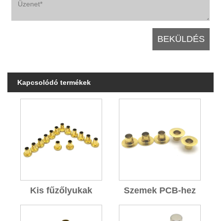
Kapcsolódó termékek
Kis fűzőlyukak
Szemek PCB-hez