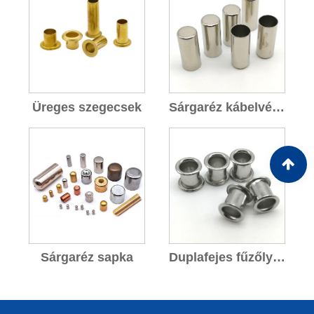
Üreges szegecsek
Sárgaréz kábelvégsapka
Sárgaréz sapka
Duplafejes fűzőlyukak