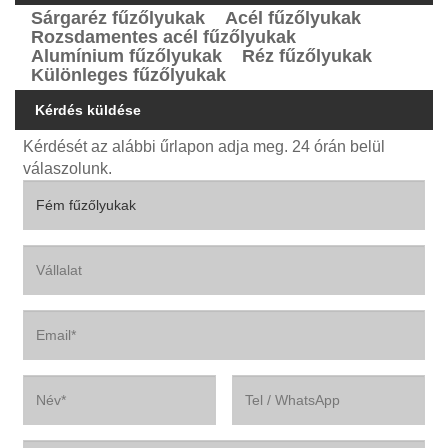
Sárgaréz fűzőlyukak
Acél fűzőlyukak
Rozsdamentes acél fűzőlyukak
Alumínium fűzőlyukak
Réz fűzőlyukak
Különleges fűzőlyukak
Kérdés küldése
Kérdését az alábbi űrlapon adja meg. 24 órán belül
válaszolunk.